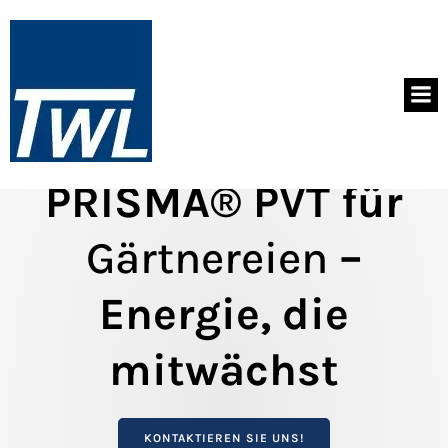
PRISMA® PVT für
Gärtnereien
–
Energie, die
mitwächst
KONTAKTIEREN SIE UNS!