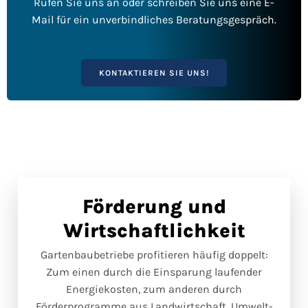
Rufen Sie uns an oder schreiben Sie uns eine E-
Mail für ein unverbindliches Beratungsgespräch.
KONTAKTIEREN SIE UNS!
Förderung und
Wirtschaftlichkeit
Gartenbaubetriebe profitieren häufig doppelt:
Zum einen durch die Einsparung laufender
Energiekosten, zum anderen durch
Förderprogramme aus Landwirtschaft, Umwelt-