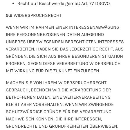
Recht auf Beschwerde gemäß Art. 77 DSGVO.
9.2
WIDERSPRUCHSRECHT
WENN WIR IM RAHMEN EINER INTERESSENABWÄGUNG
IHRE PERSONENBEZOGENEN DATEN AUFGRUND
UNSERES ÜBERWIEGENDEN BERECHTIGTEN INTERESSES
VERARBEITEN, HABEN SIE DAS JEDERZEITIGE RECHT, AUS
GRÜNDEN, DIE SICH AUS IHRER BESONDEREN SITUATION
ERGEBEN, GEGEN DIESE VERARBEITUNG WIDERSPRUCH
MIT WIRKUNG FÜR DIE ZUKUNFT EINZULEGEN.
MACHEN SIE VON IHREM WIDERSPRUCHSRECHT
GEBRAUCH, BEENDEN WIR DIE VERARBEITUNG DER
BETROFFENEN DATEN. EINE WEITERVERARBEITUNG
BLEIBT ABER VORBEHALTEN, WENN WIR ZWINGENDE
SCHUTZWÜRDIGE GRÜNDE FÜR DIE VERARBEITUNG
NACHWEISEN KÖNNEN, DIE IHRE INTERESSEN,
GRUNDRECHTE UND GRUNDFREIHEITEN ÜBERWIEGEN,