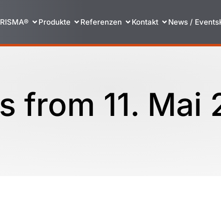
RISMA®
Produkte
Referenzen
Kontakt
News / Events
s from 11. Mai