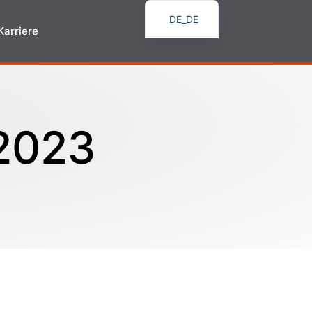
DE_DE
Karriere
 2023